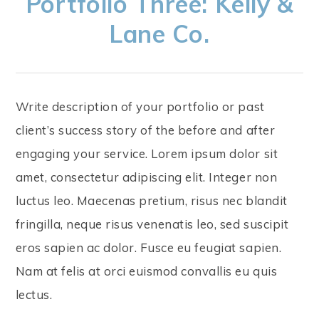
Portfolio Three: Kelly &
Lane Co.
Write description of your portfolio or past
client’s success story of the before and after
engaging your service. Lorem ipsum dolor sit
amet, consectetur adipiscing elit. Integer non
luctus leo. Maecenas pretium, risus nec blandit
fringilla, neque risus venenatis leo, sed suscipit
eros sapien ac dolor. Fusce eu feugiat sapien.
Nam at felis at orci euismod convallis eu quis
lectus.