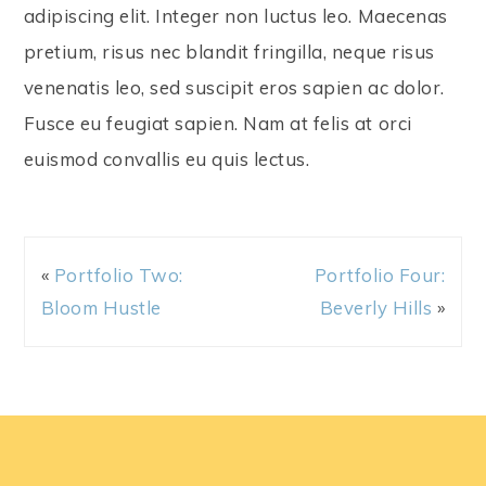
adipiscing elit. Integer non luctus leo. Maecenas
pretium, risus nec blandit fringilla, neque risus
venenatis leo, sed suscipit eros sapien ac dolor.
Fusce eu feugiat sapien. Nam at felis at orci
euismod convallis eu quis lectus.
«
Portfolio Two:
Portfolio Four:
Bloom Hustle
Beverly Hills
»