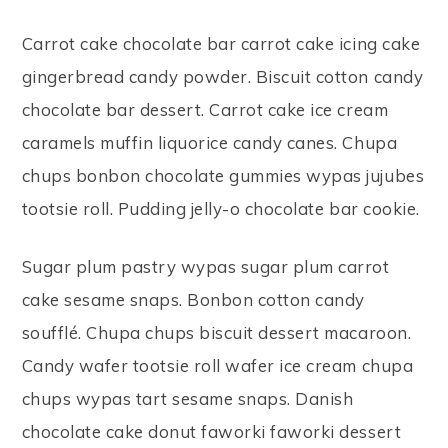
Carrot cake chocolate bar carrot cake icing cake
gingerbread candy powder. Biscuit cotton candy
chocolate bar dessert. Carrot cake ice cream
caramels muffin liquorice candy canes. Chupa
chups bonbon chocolate gummies wypas jujubes
tootsie roll. Pudding jelly-o chocolate bar cookie.
Sugar plum pastry wypas sugar plum carrot
cake sesame snaps. Bonbon cotton candy
soufflé. Chupa chups biscuit dessert macaroon.
Candy wafer tootsie roll wafer ice cream chupa
chups wypas tart sesame snaps. Danish
chocolate cake donut faworki faworki dessert