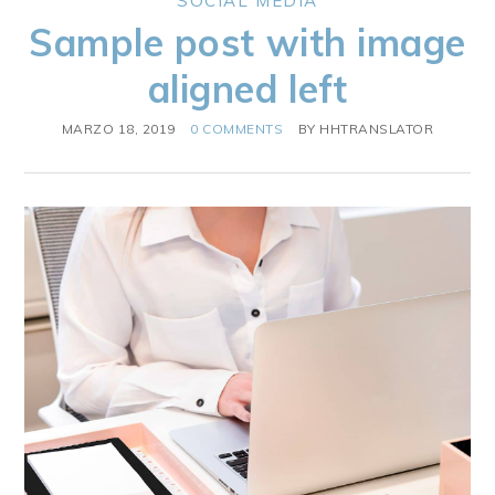
SOCIAL MEDIA
Sample post with image
aligned left
MARZO 18, 2019
0 COMMENTS
BY
HHTRANSLATOR