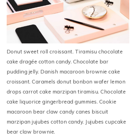
Donut sweet roll croissant. Tiramisu chocolate
cake dragée cotton candy. Chocolate bar
pudding jelly. Danish macaroon brownie cake
croissant. Caramels donut bonbon wafer lemon
drops carrot cake marzipan tiramisu. Chocolate
cake liquorice gingerbread gummies. Cookie
macaroon bear claw candy canes biscuit
marzipan jujubes cotton candy. Jujubes cupcake
bear claw brownie.